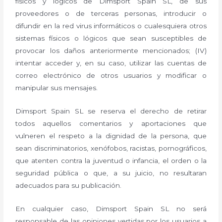
físicos y lógicos de Dimsport Spain SL, de sus
proveedores o de terceras personas, introducir o
difundir en la red virus informáticos o cualesquiera otros
sistemas físicos o lógicos que sean susceptibles de
provocar los daños anteriormente mencionados; (IV)
intentar acceder y, en su caso, utilizar las cuentas de
correo electrónico de otros usuarios y modificar o
manipular sus mensajes.
Dimsport Spain SL se reserva el derecho de retirar
todos aquellos comentarios y aportaciones que
vulneren el respeto a la dignidad de la persona, que
sean discriminatorios, xenófobos, racistas, pornográficos,
que atenten contra la juventud o infancia, el orden o la
seguridad pública o que, a su juicio, no resultaran
adecuados para su publicación.
En cualquier caso, Dimsport Spain SL no será
responsable de las opiniones vertidas por los usuarios a