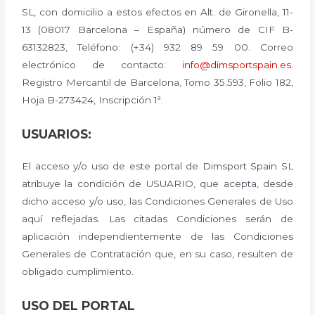
SL, con domicilio a estos efectos en Alt. de Gironella, 11-
13 (08017 Barcelona – España) número de CIF B-
63132823, Teléfono: (+34) 932 89 59 00. Correo
electrónico de contacto:
info@dimsportspain.es
.
Registro Mercantil de Barcelona, Tomo 35.593, Folio 182,
Hoja B-273424, Inscripción 1ª.
USUARIOS:
El acceso y/o uso de este portal de Dimsport Spain SL
atribuye la condición de USUARIO, que acepta, desde
dicho acceso y/o uso, las Condiciones Generales de Uso
aquí reflejadas. Las citadas Condiciones serán de
aplicación independientemente de las Condiciones
Generales de Contratación que, en su caso, resulten de
obligado cumplimiento.
USO DEL PORTAL