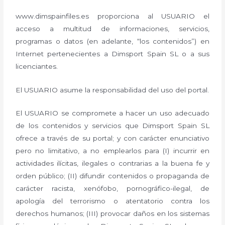
www.dimspainfiles.es proporciona al USUARIO el
acceso a multitud de informaciones, servicios,
programas o datos (en adelante, “los contenidos”) en
Internet pertenecientes a Dimsport Spain SL o a sus
licenciantes.
El USUARIO asume la responsabilidad del uso del portal.
El USUARIO se compromete a hacer un uso adecuado
de los contenidos y servicios que Dimsport Spain SL
ofrece a través de su portal; y con carácter enunciativo
pero no limitativo, a no emplearlos para (I) incurrir en
actividades ilícitas, ilegales o contrarias a la buena fe y
orden público; (II) difundir contenidos o propaganda de
carácter racista, xenófobo, pornográfico-ilegal, de
apología del terrorismo o atentatorio contra los
derechos humanos; (III) provocar daños en los sistemas